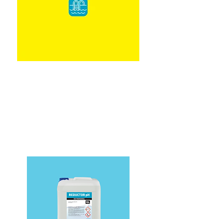
HIPOCLORITO PISCINAS